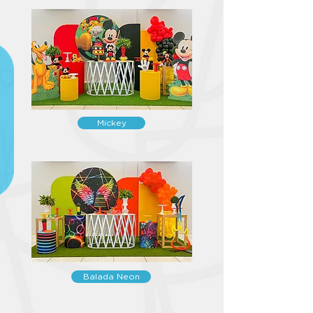
Mickey
Balada Neon