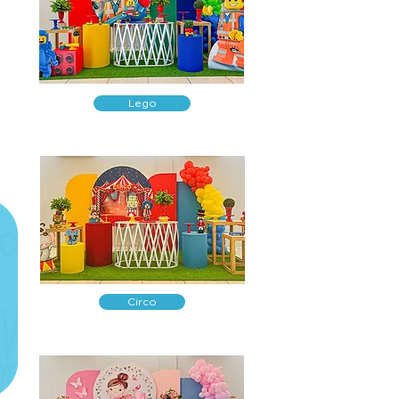
Lego
Circo