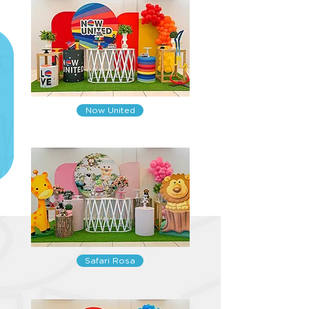
Now United
Safari Rosa