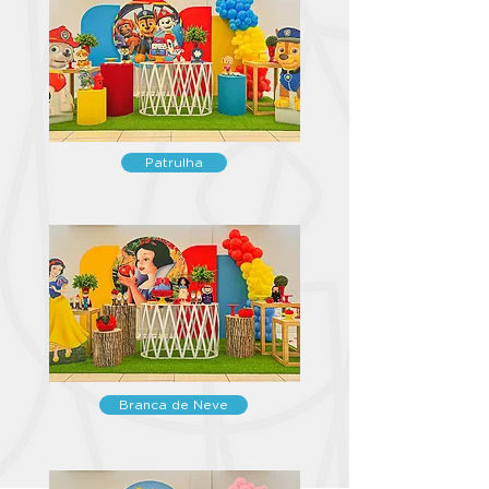
Patrulha
Branca de Neve