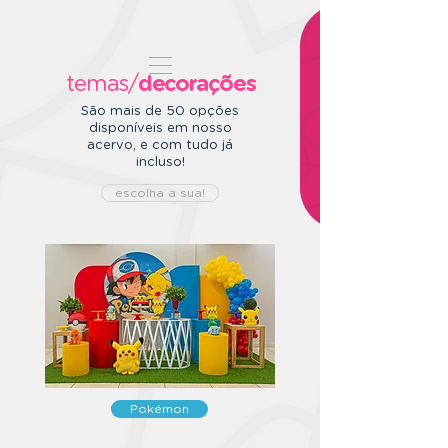
temas/
decorações
São mais de 50 opções
disponíveis em nosso
acervo, e com tudo já
incluso!
escolha a sua!
Pokémon