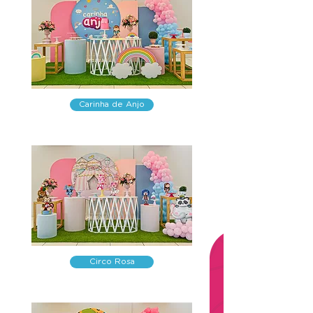
Carinha de Anjo
Circo Rosa