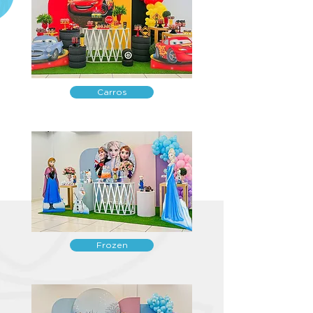
Carros
Frozen