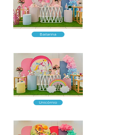
Bailarina
Unicórnio