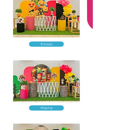
Emojis
Masha