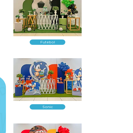
Futebol
Sonic