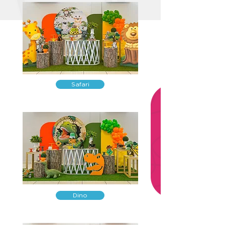
Safari
Dino