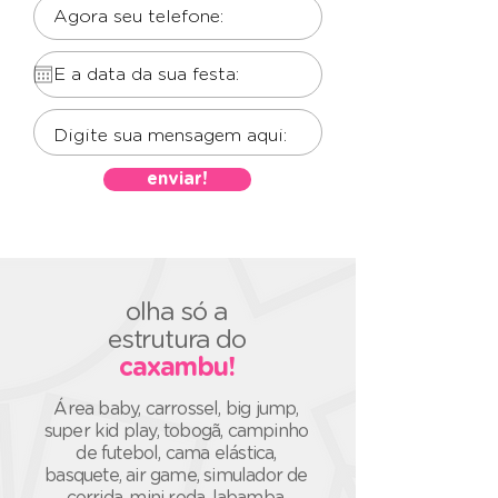
enviar!
olha só a
estrutura do
caxambu!
Área baby, carrossel, big jump,
super
kid play, tobogã, campinho
de futebol, cama elástica,
basquete, air game, simulador de