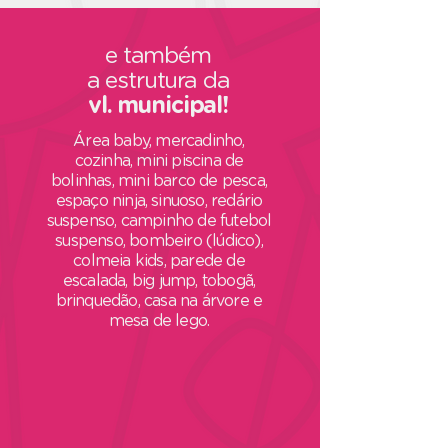
e também
a
estrutura da
vl. municipal!
Área baby, mercadinho,
cozinha, mini piscina de
bolinhas
, mini barco de pesca,
espaço ninja, sinuoso, redário
suspenso, campinho de futebol
suspenso, bombeiro (lúdico),
colmeia kids, parede de
escalada, big jump, tobogã,
brinquedão, casa na árvore e
mesa de lego.